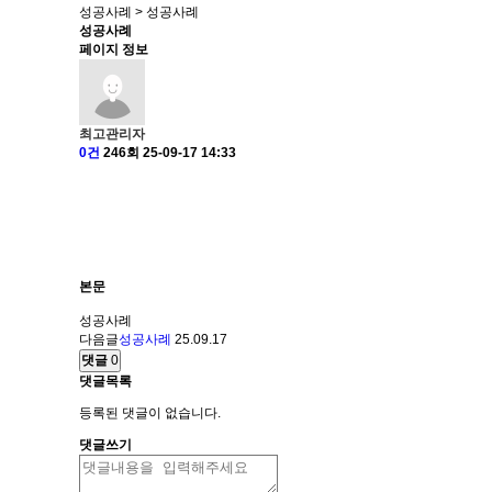
성공사례 > 성공사례
성공사례
페이지 정보
최고관리자
0건
246회
25-09-17 14:33
본문
성공사례
다음글
성공사례
25.09.17
댓글
0
댓글목록
등록된 댓글이 없습니다.
댓글쓰기