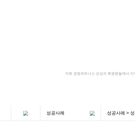
회사소
저희 경영파트너스 강성의 회원분들께서 이루
성공사례
성공사례 > 