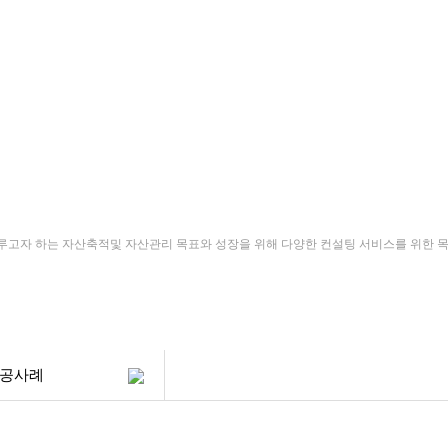
개
정책자금
정부무상지원금
경영파트너스 강성
고자 하는 자산축적및 자산관리 목표와 성장을 위해 다양한 컨설팅 서비스를 위한 
성공사례