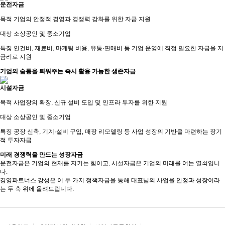
운전자금
목적
기업의 안정적 경영과 경쟁력 강화를 위한 자금 지원
대상
소상공인 및 중소기업
특징
인건비, 재료비, 마케팅 비용, 유통·판매비 등 기업 운영에 직접 필요한 자금을 저
금리로 지원
기업의 숨통을 틔워주는 즉시 활용 가능한 생존자금
시설자금
목적
사업장의 확장, 신규 설비 도입 및 인프라 투자를 위한 지원
대상
소상공인 및 중소기업
특징
공장 신축, 기계·설비 구입, 매장 리모델링 등 사업 성장의 기반을 마련하는 장기
적 투자자금
미래 경쟁력을 만드는 성장자금
운전자금은 기업의 현재를 지키는 힘이고,
시설자금은 기업의 미래를 여는 열쇠
입니
다.
경영파트너스 강성은 이 두 가지 정책자금을 통해
대표님의 사업을 안정과 성장
이라
는 두 축 위에 올려드립니다.