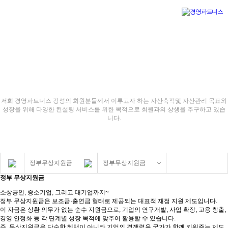
경영파트너스 강성
저희 경영파트너스 강성의 회원분들께서 이루고자 하는 자산축적및 자산관리 목표와
성장을 위해 다양한 컨설팅 서비스를 위한 목적으로 회원과의 상생을 추구하고 있습
니다.
정부무상지원금
정부무상지원금
정부 무상지원금
소상공인, 중소기업, 그리고 대기업까지~
정부 무상지원금은 보조금·출연금 형태로 제공되는 대표적 재정 지원 제도입니다.
이 자금은 상환 의무가 없는 순수 지원금으로, 기업의 연구개발, 사업 확장, 고용 창출,
경영 안정화 등 각 단계별 성장 목적에 맞추어 활용할 수 있습니다.
즉, 무상지원금은 단순한 혜택이 아니라 기업의 경쟁력을 국가가 함께 키워주는 제도